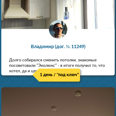
Владимир (дог. № 11249)
Долго собирался сменить потолки, знакомые
посоветовали "Эколюкс" - в итоге получил то, что
хотел, да и цена нормальная.
1 день / "под ключ"