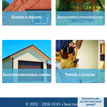
Кровля и фасады
Загородное строительство
Быстровозводимые гаражи
Ремонт и отделка
© 2002 - 2018 OOO «Экостиль»