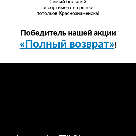
Самый большой
ассортимент на рынке
потолков Краснознаменска!
Победитель нашей акции
«Полный возврат»
!