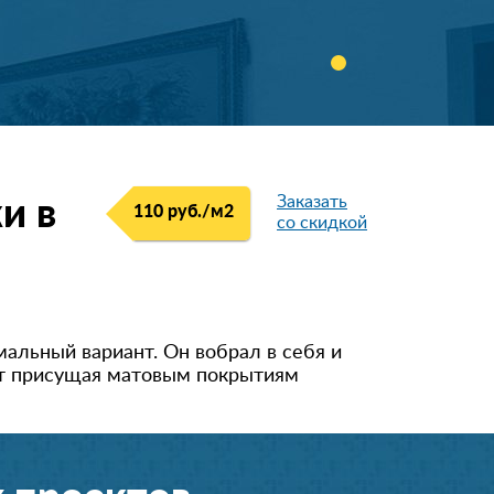
Заказать
и в
110 руб./м
2
со скидкой
альный вариант. Он вобрал в себя и
ует присущая матовым покрытиям