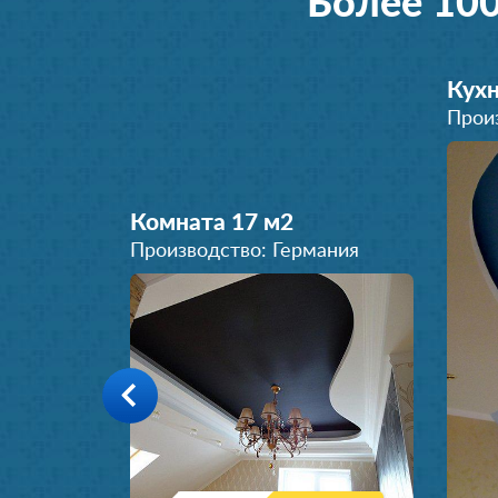
Более 10
Кухн
Прои
Комната 17 м
2
Производство: Германия