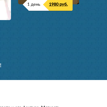
1 день
1980 руб.
!