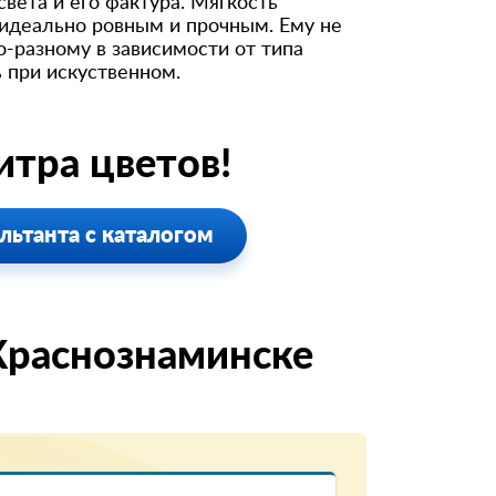
вета и его фактура. Мягкость
 идеально ровным и прочным. Ему не
о-разному в зависимости от типа
 при искуственном.
тра цветов!
льтанта с каталогом
Краснознаминске