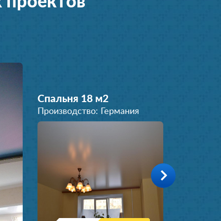
 проектов
Спальня 18 м
2
Производство: Германия