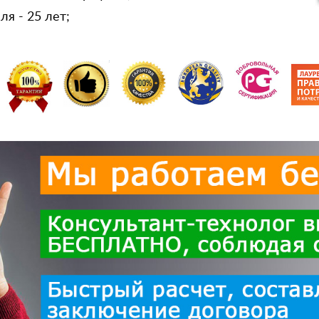
я - 25 лет;