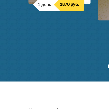
1 день
1870 руб.