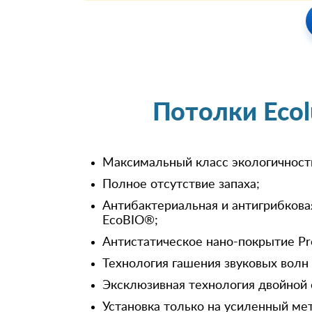
Потолки Eco
Максимальный класс экологичност
Полное отсутствие запаха;
Антибактериальная и антигрибкова
EcoBIO®;
Антистатическое нано-покрытие Pr
Технология гашения звуковых волн
Эксклюзивная технология двойной 
Установка только на усиленный ме