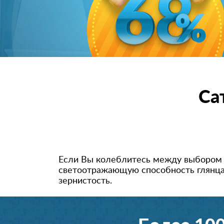
Са
Если Вы колеблитесь между выбором гл
светоотражающую способность глянца,
зернистость.