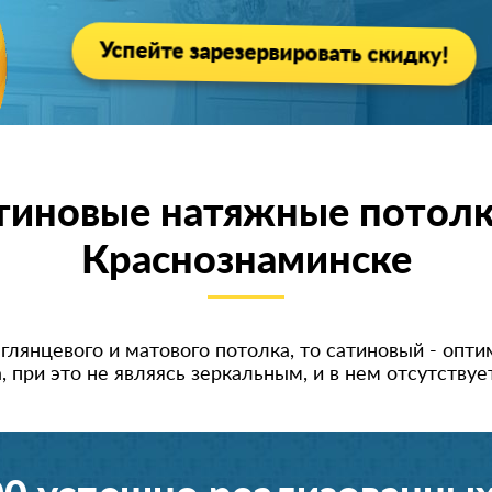
Успейте зарезервировать скидку!
тиновые натяжные потолк
Краснознаминске
янцевого и матового потолка, то сатиновый - оптим
 при это не являясь зеркальным, и в нем отсутств