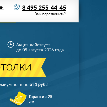
8 495 255-44-45
ИИ
Вам перезвонить?
Акция действует
до 09 августа 2026 года
отолки
ремиум по цене
от 1 руб.
!
ж
Гарантия 25
лет