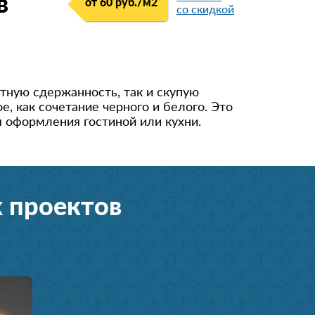
в
от 60 руб./м
2
со скидкой
тную сдержанность, так и скупую
, как сочетание черного и белого. Это
 оформления гостиной или кухни.
 проектов