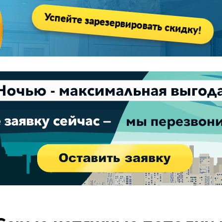
Успейте зарезервировать скидку!