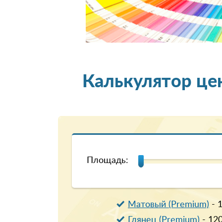
Калькулятор це
Площадь:
Матовый (Premium)
-
Глянец (Premium)
-
12