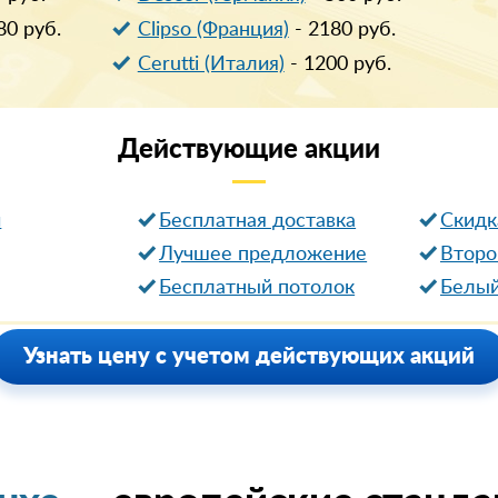
80
руб.
Clipso (Франция)
-
2180
руб.
Cerutti (Италия)
-
1200
руб.
Действующие
акции
и
Бесплатная доставка
Cкидк
Лучшее предложение
Второ
Бесплатный потолок
Белый
Узнать цену с учетом действующих акций