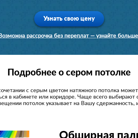
Узнать свою цену
Возможна рассрочка без переплат — узнайте больше
Подробнее о сером потолке
сочетании с серым цветом натяжного потолка может
ься в кабинете или коридоре. Чаще всего выбирают 
вещении потолок указывает на Вашу сдержанность, 
Обширная пали