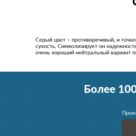
Серый цвет – противоречивый, и точн
сухость. Символизирует он надежность
очень хороший нейтральный вариант п
Более 10
Прои