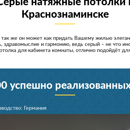
Серые натяжные потолки 
Краснознаминске
о так же он может как придать Вашему жилью элеган
, здравомыслие и гармонию, ведь серый – не что иное
отолка для кабинета комнаты, отлично подойдёт для
00 успешно реализованных
зводство: Германия