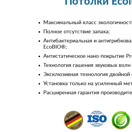
Потолки Eco
Максимальный класс экологичност
Полное отсутствие запаха;
Антибактериальная и антигрибкова
EcoBIO®;
Антистатическое нано-покрытие Pr
Технология гашения звуковых волн
Эксклюзивная технология двойной 
Установка только на усиленный ме
Расширенная гарантия производител