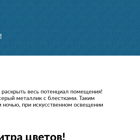
!
 раскрыть весь потенциал помещения!
серый металлик с блестками. Таким
и ночью, при искусственном освещении
тра цветов!