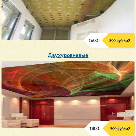
1600
800 руб./м2
Двухуровневые
1800
900 руб/м
2