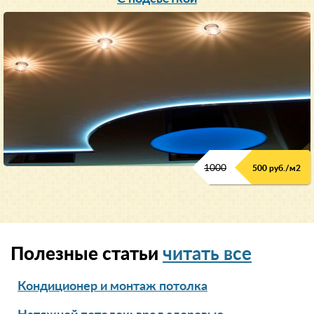
1000
500 руб./м2
Полезные статьи
читать все
Кондиционер и монтаж потолка