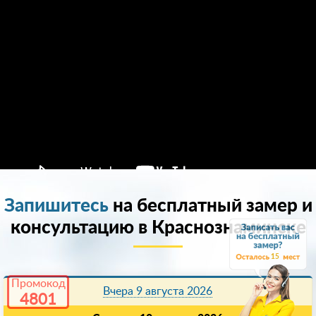
Запишитесь
на бесплатный замер и
консультацию в Краснознаминске
15
Промокод
Вчера 9 августа 2026
4801