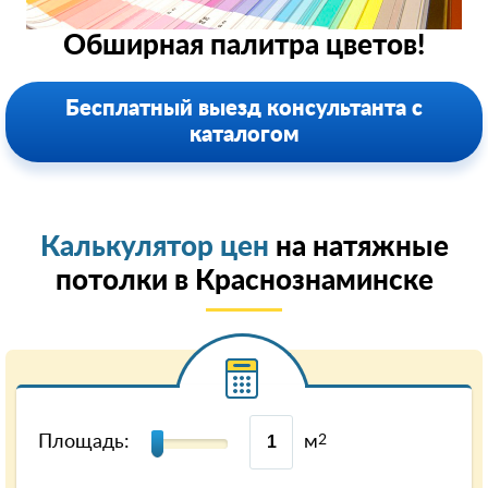
Обширная палитра цветов!
Бесплатный выезд консультанта с
каталогом
Калькулятор цен
на натяжные
потолки в Краснознаминске
Площадь:
м
2