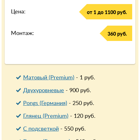
Цена:
от 1 до 1100 руб.
Монтаж:
360 руб.
Матовый (Premium)
-
1
руб.
Двухуровневые
-
900
руб.
Pongs (Германия)
-
250
руб.
Глянец (Premium)
-
120
руб.
С подсветкой
-
550
руб.