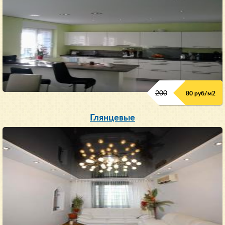
200
80 руб/м
2
Глянцевые