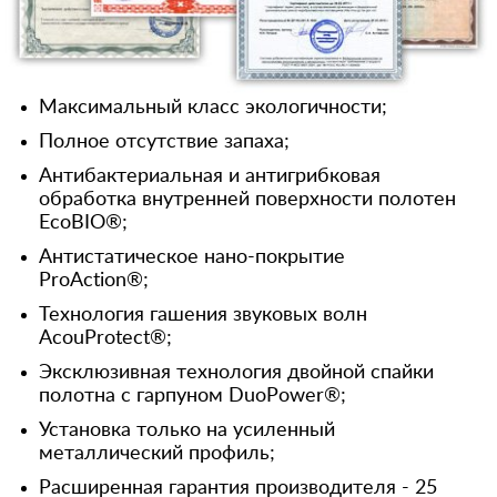
Максимальный класс экологичности;
Полное отсутствие запаха;
Антибактериальная и антигрибковая
обработка внутренней поверхности полотен
EcoBIO®;
Антистатическое нано-покрытие
ProAction®;
Технология гашения звуковых волн
AcouProtect®;
Эксклюзивная технология двойной спайки
полотна с гарпуном DuoPower®;
Установка только на усиленный
металлический профиль;
Расширенная гарантия производителя - 25