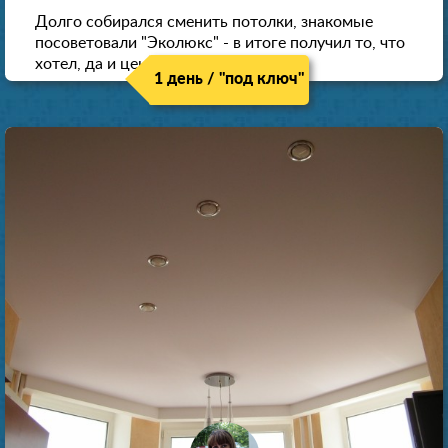
Долго собирался сменить потолки, знакомые
посоветовали "Эколюкс" - в итоге получил то, что
хотел, да и цена нормальная.
1 день / "под ключ"