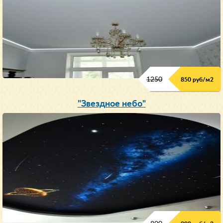
1250
850 руб/м
2
"Звездное небо"