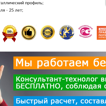
таллический профиль;
я - 25 лет;