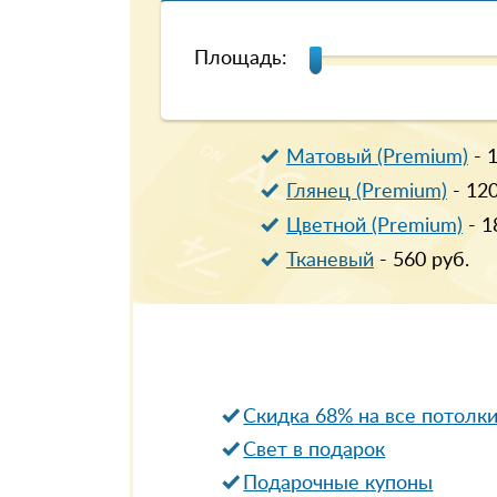
Площадь:
Матовый (Premium)
-
Глянец (Premium)
-
12
Цветной (Premium)
-
1
Тканевый
-
560
руб.
Скидка 68% на все потолк
Свет в подарок
Подарочные купоны