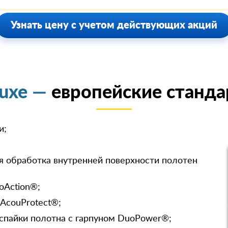
Узнать цену с учетом действующих акций
luxe —
европейские станда
и;
я обработка внутренней поверхности полотен
oAction®;
 AcouProtect®;
спайки полотна с гарпуном DuoPower®;