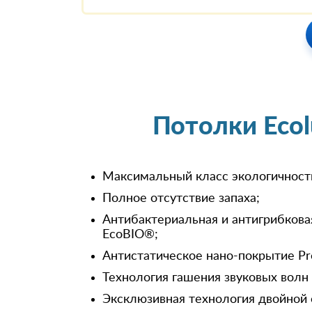
Потолки Eco
Максимальный класс экологичност
Полное отсутствие запаха;
Антибактериальная и антигрибкова
EcoBIO®;
Антистатическое нано-покрытие Pr
Технология гашения звуковых волн
Эксклюзивная технология двойной 