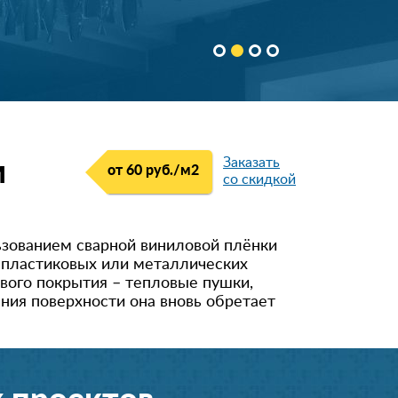
Заказать
м
от 60 руб./м
2
со скидкой
ьзованием сварной виниловой плёнки
а пластиковых или металлических
вого покрытия – тепловые пушки,
ения поверхности она вновь обретает