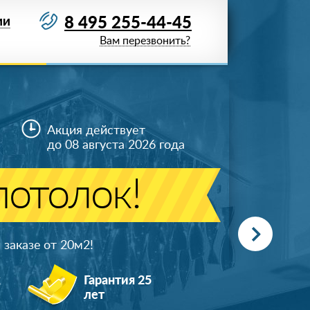
8 495 255-44-45
ИИ
Вам перезвонить?
Акция действует
до 08 августа 2026 года
отолок!
заказе от 20м
2
!
ж
Гарантия 25
лет