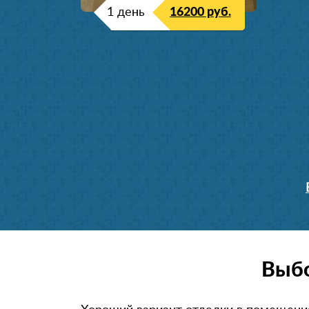
1 день
16200 руб.
Выбо