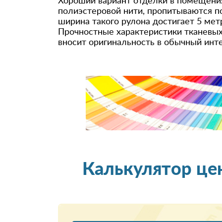
Хороший вариант отделки в помещения
полиэстеровой нити, пропитываются п
ширина такого рулона достигает 5 мет
Прочностные характеристики тканевых
вносит оригинальность в обычный инт
Калькулятор це