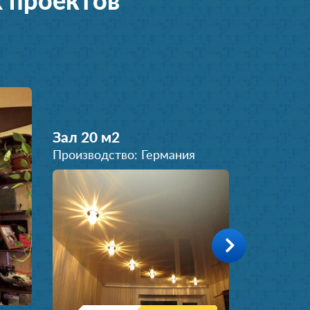
 проектов
Зал 20 м
2
Производство: Германия