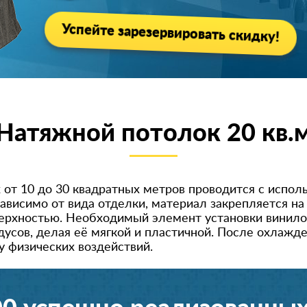
Успейте зарезервировать скидку!
Натяжной потолок 20 кв.
 от 10 до 30 квадратных метров проводится с испол
ависимо от вида отделки, материал закрепляется н
ерхностью. Необходимый элемент установки винило
дусов, делая её мягкой и пластичной. После охлажд
у физических воздействий.