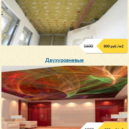
1600
800 руб./м2
Двухуровневые