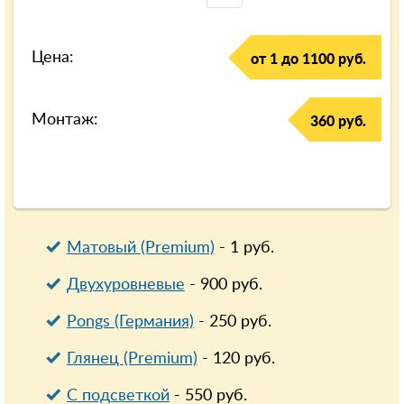
Цена:
от 1 до 1100 руб.
Монтаж:
360 руб.
Матовый (Premium)
-
1
руб.
Двухуровневые
-
900
руб.
Pongs (Германия)
-
250
руб.
Глянец (Premium)
-
120
руб.
С подсветкой
-
550
руб.