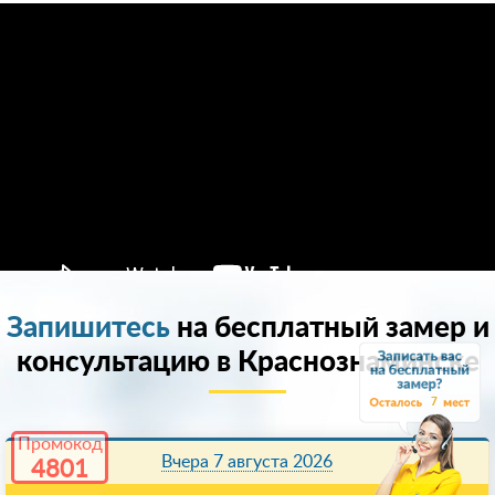
Запишитесь
на бесплатный замер и
консультацию в Краснознаминске
7
Промокод
Вчера 7 августа 2026
4801