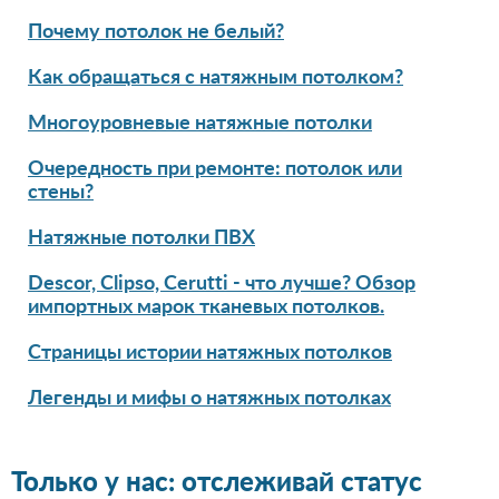
Почему потолок не белый?
Как обращаться с натяжным потолком?
Многоуровневые натяжные потолки
Очередность при ремонте: потолок или
стены?
Натяжные потолки ПВХ
Descor, Clipso, Cerutti - что лучше? Обзор
импортных марок тканевых потолков.
Страницы истории натяжных потолков
Легенды и мифы о натяжных потолках
Только у нас: отслеживай статус