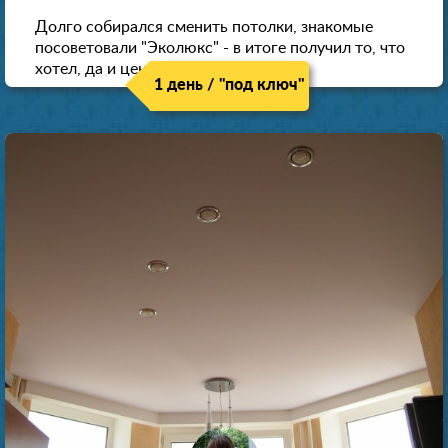
Долго собирался сменить потолки, знакомые
посоветовали "Эколюкс" - в итоге получил то, что
хотел, да и цена нормальная.
1 день / "под ключ"