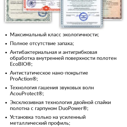
Максимальный класс экологичности;
Полное отсутствие запаха;
Антибактериальная и антигрибковая
обработка внутренней поверхности полотен
EcoBIO®;
Антистатическое нано-покрытие
ProAction®;
Технология гашения звуковых волн
AcouProtect®;
Эксклюзивная технология двойной спайки
полотна с гарпуном DuoPower®;
Установка только на усиленный
металлический профиль;