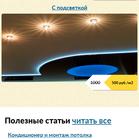
С подсветкой
1000
500 руб./м2
Полезные статьи
читать все
Кондиционер и монтаж потолка