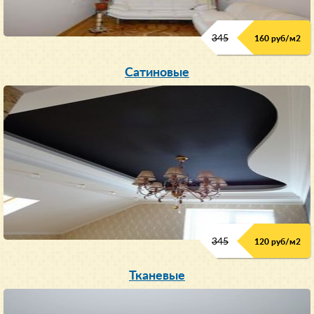
345
160 руб/м
2
Сатиновые
345
120 руб/м
2
Тканевые