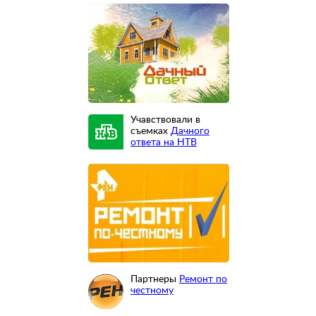
Учавствовали в
съемках
Дачного
ответа на НТВ
Партнеры
Ремонт по
честному