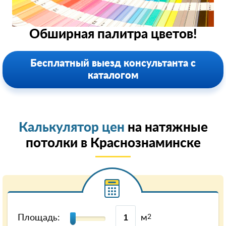
Обширная палитра цветов!
Бесплатный выезд консультанта с
каталогом
Калькулятор цен
на натяжные
потолки в Краснознаминске
Площадь:
м
2