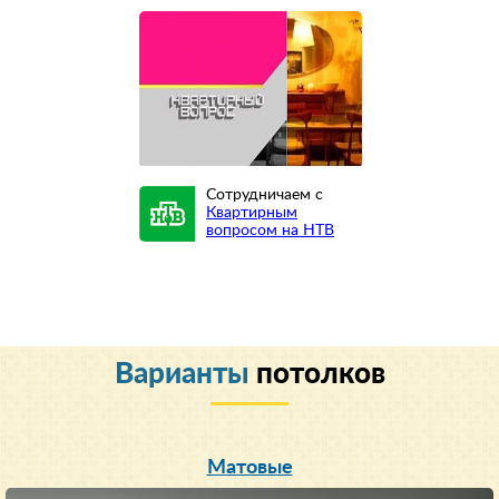
Сотрудничаем с
Квартирным
вопросом на НТВ
Варианты
потолков
Матовые