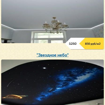
1250
850 руб/м
2
"Звездное небо"