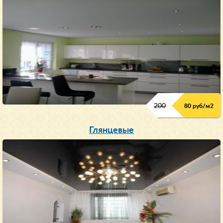
200
80 руб/м
2
Глянцевые