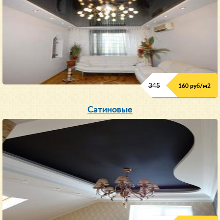
345
160 руб/м
2
Сатиновые