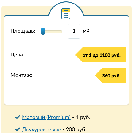
Площадь:
м
2
Цена:
от 1 до 1100 руб.
Монтаж:
360 руб.
Матовый (Premium)
-
1
руб.
Двухуровневые
-
900
руб.