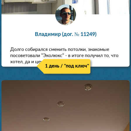
Владимир (дог. № 11249)
Долго собирался сменить потолки, знакомые
посоветовали "Эколюкс" - в итоге получил то, что
хотел, да и цена нормальная.
1 день / "под ключ"