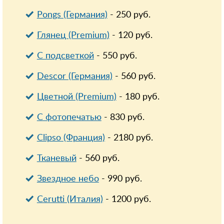
Pongs (Германия)
-
250
руб.
Глянец (Premium)
-
120
руб.
С подсветкой
-
550
руб.
Descor (Германия)
-
560
руб.
Цветной (Premium)
-
180
руб.
С фотопечатью
-
830
руб.
Clipso (Франция)
-
2180
руб.
Тканевый
-
560
руб.
Звездное небо
-
990
руб.
Cerutti (Италия)
-
1200
руб.