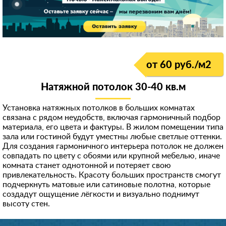
от 60 руб./м
2
Натяжной потолок 30-40 кв.м
Установка натяжных потолков в больших комнатах
связана с рядом неудобств, включая гармоничный подбор
материала, его цвета и фактуры. В жилом помещении типа
зала или гостиной будут уместны любые светлые оттенки.
Для создания гармоничного интерьера потолок не должен
совпадать по цвету с обоями или крупной мебелью, иначе
комната станет однотонной и потеряет свою
привлекательность. Красоту больших пространств смогут
подчеркнуть матовые или сатиновые полотна, которые
создадут ощущение лёгкости и визуально поднимут
высоту стен.