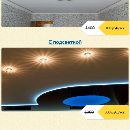
1400
700 руб/м2
С подсветкой
1000
500 руб./м2