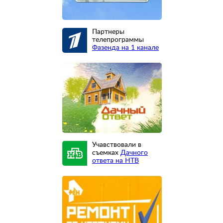
Партнеры
телепрограммы
Фазенда на 1 канале
Учавствовали в
съемках
Дачного
ответа на НТВ