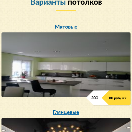
Варианты
потолков
Матовые
200
80 руб/м
2
Глянцевые