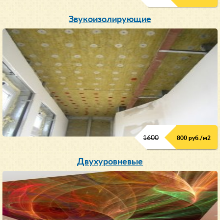
Звукоизолирующие
1600
800 руб./м2
Двухуровневые