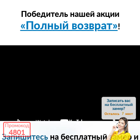
Победитель нашей акции
«Полный возврат»
!
7
Промокод
4801
Запишитесь
на бесплатный замер и