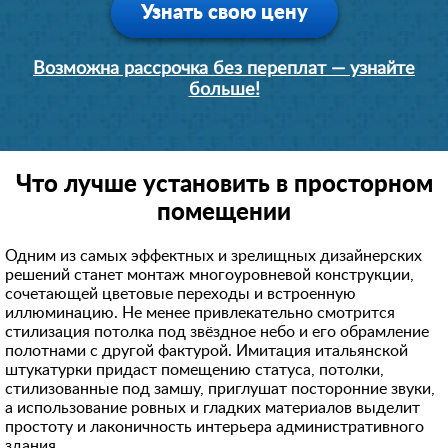
Узнать свою цену
Возможна рассрочка без переплат — узнайте
больше!
Что лучше установить в просторном
помещении
Одним из самых эффектных и зрелищных дизайнерских
решений станет монтаж многоуровневой конструкции,
сочетающей цветовые переходы и встроенную
иллюминацию. Не менее привлекательно смотрится
стилизация потолка под звёздное небо и его обрамление
полотнами с другой фактурой. Имитация итальянской
штукатурки придаст помещению статуса, потолки,
стилизованные под замшу, приглушат посторонние звуки,
а использование ровных и гладких материалов выделит
простоту и лаконичность интерьера административного
здания.