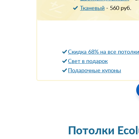
Тканевый
-
560
руб.
Скидка 68% на все потолк
Свет в подарок
Подарочные купоны
Потолки Eco