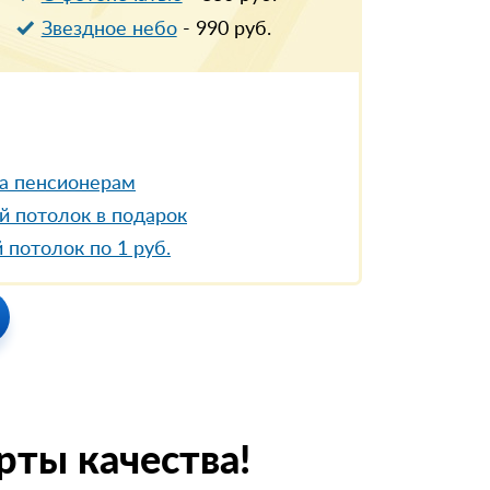
Звездное небо
-
990
руб.
а пенсионерам
й потолок в подарок
 потолок по 1 руб.
рты качества!