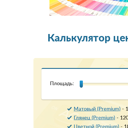
Калькулятор це
Площадь:
Матовый (Premium)
-
Глянец (Premium)
-
12
Цветной (Premium)
-
1