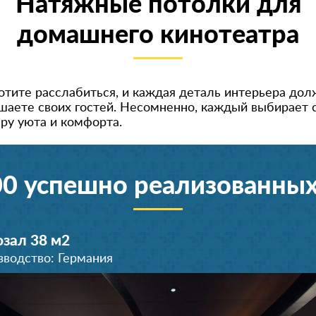
Натяжные потолки для
домашнего кинотеатра
тите расслабиться, и каждая деталь интерьера дол
ашаете своих гостей. Несомненно, каждый выбирает 
ру уюта и комфорта.
00 успешно реализованных
зал 38 м
2
зводство: Германия