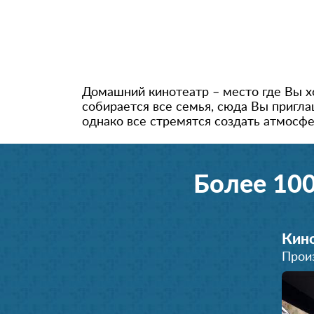
Домашний кинотеатр – место где Вы хо
собирается все семья, сюда Вы пригл
однако все стремятся создать атмосфе
Более 10
Кино
Прои