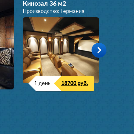
Кинозал 36 м
2
Производство: Германия
1 день
18700 руб.