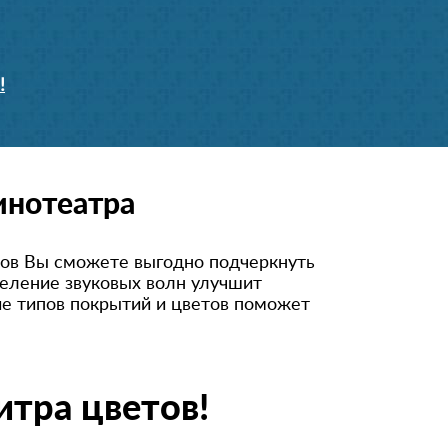
!
инотеатра
ов Вы сможете выгодно подчеркнуть
делени
е звуковых волн улучшит
зие типов покрытий и цветов поможет
тра цветов!