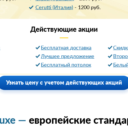
Cerutti (Италия)
-
1200
руб.
Действующие
акции
и
Бесплатная доставка
Cкидк
Лучшее предложение
Второ
Бесплатный потолок
Белый
Узнать цену с учетом действующих акций
luxe —
европейские станда