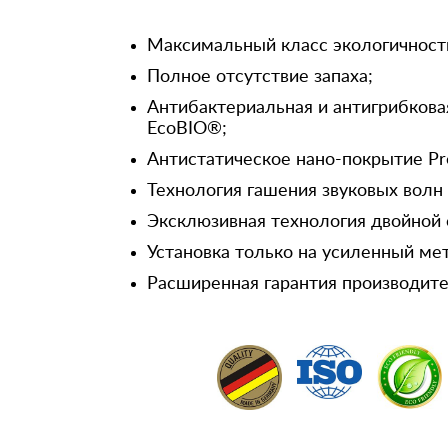
Максимальный класс экологичност
Полное отсутствие запаха;
Антибактериальная и антигрибкова
EcoBIO®;
Антистатическое нано-покрытие Pr
Технология гашения звуковых волн
Эксклюзивная технология двойной 
Установка только на усиленный ме
Расширенная гарантия производител