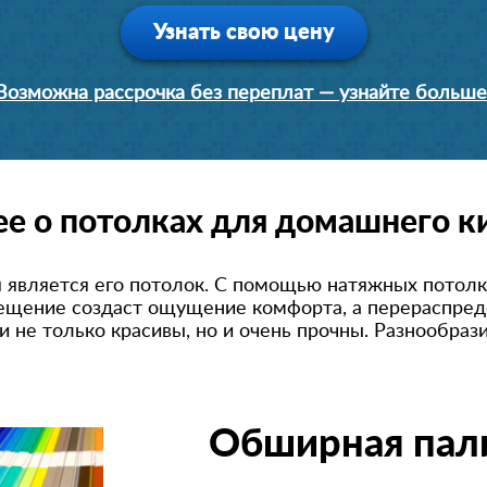
Узнать свою цену
Возможна рассрочка без переплат — узнайте больше
е о потолках для домашнего к
является его потолок. С помощью натяжных потолк
вещение создаст ощущение комфорта, а перераспре
и не только красивы, но и очень прочны. Разнообра
Обширная пали