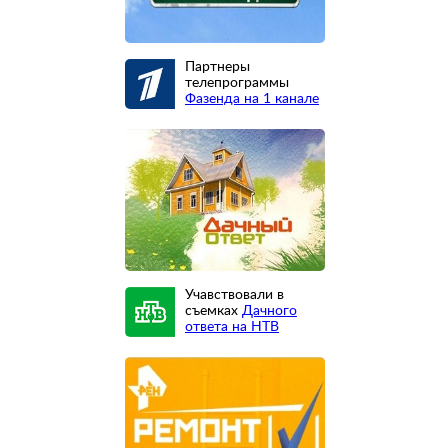
Партнеры
телепрограммы
Фазенда на 1 канале
Учавствовали в
съемках
Дачного
ответа на НТВ