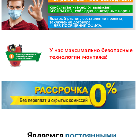
Являемся
постоянными