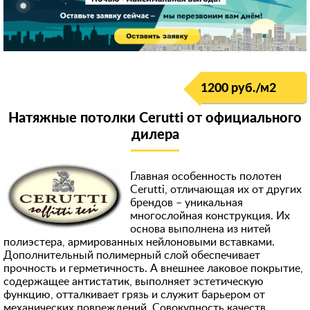
1200 руб./м
2
Натяжные потолки Cerutti от официального
дилера
Главная особенность полотен
Cerutti, отличающая их от других
брендов – уникальная
многослойная конструкция. Их
основа выполнена из нитей
полиэстера, армированных нейлоновыми вставками.
Дополнительный полимерный слой обеспечивает
прочность и герметичность. А внешнее лаковое покрытие,
содержащее антистатик, выполняет эстетическую
функцию, отталкивает грязь и служит барьером от
механических повреждений. Совокупность качеств,