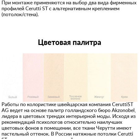
При монтаже применяются на выбор два вида фирменных
профилей Cerutti ST с альтернативным креплением
(потолок/стена).
Цветовая палитра
Работы по колористике швейцарская компания CeruttiST
AG ведет на основе палитр голландского бюро Akzonobel,
лидера в цветовых трендах интерьерной моды. Исходя из
рекомендаций психологов относительно наилучших
цветовых фонов в помещении, все ткани Черутти имеют
пастельный оттенок. В России натяжные потолки Cerutti