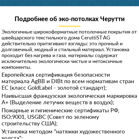
Подробнее об эко-потолках Черутти
Экологичные широкоформатные потолочные покрытия от
швейцарского текстильного дома CeruttiST AG
действительно притягивают взгляды: это прочный и
долговечный, модный и стильный материал. Установка
проходит без нагрева и газа, материалы содержат
исключительно экологически чистые и нетоксичные
компоненты.
Европейская сертификация безопасности
материала AgBB и DIBt по всем нормативам стран
ЕС (класс GoldLabel - золотой стандарт);
Наивысшая французская экологическая маркировка
А+ (Выделение летучих веществ в воздух);
Пожарные и гигиенические сертификаты РФ,
ISO:9001, USGBC (Совет по зеленому
строительству США);
Установка методом "натяжки художественного
холста";