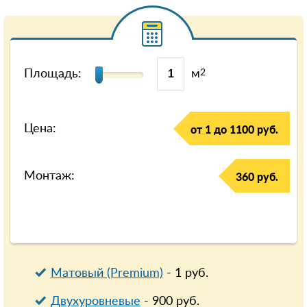
Площадь:
м
2
Цена:
от 1 до 1100 руб.
Монтаж:
360 руб.
Матовый (Premium)
-
1
руб.
Двухуровневые
-
900
руб.