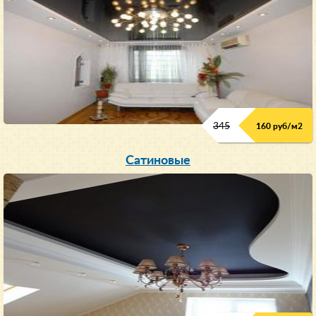
345
160 руб/м
2
Сатиновые