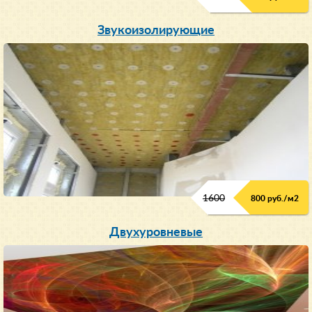
Звукоизолирующие
1600
800 руб./м2
Двухуровневые