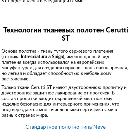
ST представлены в следующей гамме:
Технологии тканевых полотен Cerutti
ST
Основа полотна - ткань тугого саржевого плетения
(техника
Intrecciatura a Spiga
), именно данный вид
плетения всегда использовался на европейских
мануфактурах для создания парусов: ткань очень прочная,
но легкая и обладает способностью к небольшому
растяжению.
Только ткани Cerutti ST имеют двустороннюю пропитку и
двустороннее защитное лакирование от протечек. В
состав пропитки входит окрашенный мел, поэтому
изделие безопасно для интерьерного применения, что
подтверждается многочисленными сертификатами в
разных странах мира.
Стандартное полотно типа Neve