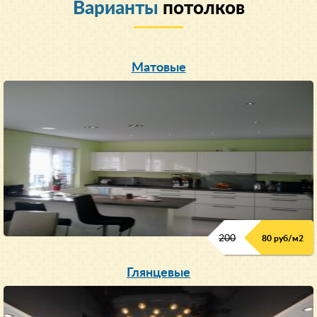
Варианты
потолков
Матовые
200
80 руб/м
2
Глянцевые