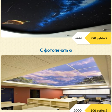
800
990 руб/м
2
С фотопечатью
2000
900 руб/м
2